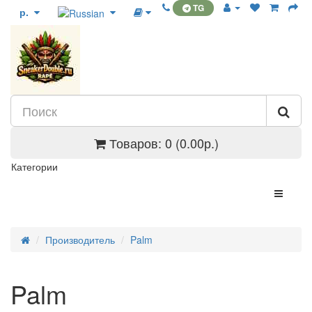
TG
р.
Товаров: 0 (0.00р.)
Категории
Производитель
Palm
Palm